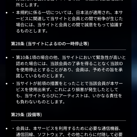
所とします。
本規約に係る一切については、日本法が適用され、本サ
ービスに関連して当サイトと会員との間で紛争が生じた
場合には、当サイトと会員との間で誠意をもって協議す
るものとします。
(当サイトによるIDの一時停止等)
第10条1項の場合の他、当サイトにおいて緊急性が高いと
認めた場合には、当該会員の了承を得ることなく当該ID
を使用停止とすることがあり、会員は、予めその旨を承
諾しているものとします。
当サイトが前項の措置をとったことで当該会員が本サー
ビスを使用出来ず、これにより損害が発生したとして
も、当サイトならびにアーティストは、いかなる責任を
も負わないものとします。
(設備等)
会員は、本サービスを利用するために必要な通信機器、
通信回線、ソフトウェア、その他これらに付随して必要