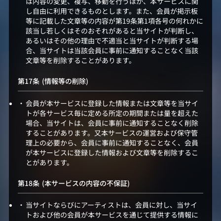
は内容の変更、複写、移動を行うほか、本サービスに関
し自由に利用できるものとします。また、会員が掲示板
等に記載した文章等の内容が第19条第1項各号の何れかに
該当し若しくはそのおそれがあると当サイトが判断し、
あるいはその他の理由で不適当と当サイトが判断する場
合、当サイトは当該会員に事前に通知することなく当該
文章等を削除することがあります。
(情報等の削除)
会員が本サービスに登録した情報または文章等を当サイ
トが各サービス毎に定める所定の期間または量を超えた
場合、当サイトは、会員に事前に通知することなく削除
することがあります。又本サービスの運営および保守管
理上の必要から、会員に事前に通知することなく、会員
が本サービスに登録した情報および文章等を削除するこ
とがあります。
(本サービスの内容の不保証)
当サイトならびにアーティストは、会員に対し、当サイ
トおよび他の会員が本サービスを通じて提供する情報に