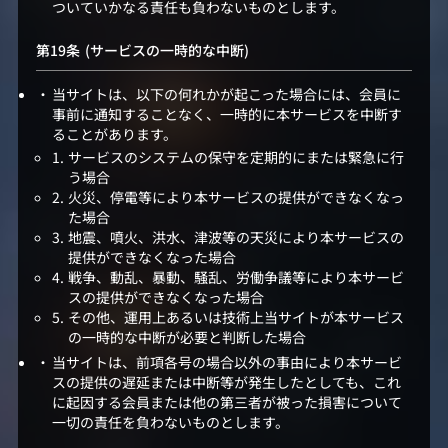
ついていかなる責任も負わないものとします。
(サービスの一時的な中断)
当サイトは、以下の何れかが起こった場合には、会員に
事前に通知することなく、一時的に本サービスを中断す
ることがあります。
サービスのシステムの保守を定期的にまたは緊急に行
う場合
火災、停電等により本サービスの提供ができなくなっ
た場合
地震、噴火、洪水、津波等の天災により本サービスの
提供ができなくなった場合
戦争、動乱、暴動、騒乱、労働争議等により本サービ
スの提供ができなくなった場合
その他、運用上あるいは技術上当サイトが本サービス
の一時的な中断が必要と判断した場合
当サイトは、前項各号の場合以外の事由により本サービ
スの提供の遅延または中断等が発生したとしても、これ
に起因する会員または他の第三者が被った損害について
一切の責任を負わないものとします。