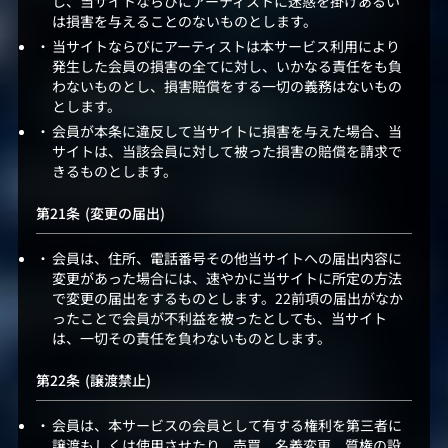
し、当サイトならびにアーティストに迷惑を掛けあるい
は損害を与えることのないものとします。
当サイトならびにアーティストは本サービス利用により
発生した会員の損害の全てに対し、いかなる責任をも負
わないものとし、損害賠償をする一切の義務はないもの
とします。
会員が本条に違反して当サイトに損害を与えた場合、当
サイトは、当該会員に対して被った損害の賠償を請求で
きるものとします。
(変更の届出)
会員は、住所、電話番号その他当サイトへの届出内容に
変更があった場合には、速やかに当サイトに所定の方法
で変更の届出をするものとします。22前項の届出がなか
ったことで会員が不利益を被ったとしても、当サイト
は、一切その責任を負わないものとします。
(譲渡禁止)
会員は、本サービスの会員として有する権利を第三者に
譲渡もしくは使用させたり、売買、名義変更、質権の設