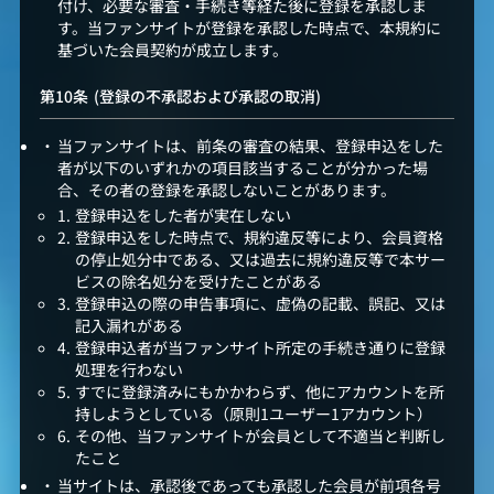
付け、必要な審査・手続き等経た後に登録を承認しま
す。当ファンサイトが登録を承認した時点で、本規約に
基づいた会員契約が成立します。
(登録の不承認および承認の取消)
当ファンサイトは、前条の審査の結果、登録申込をした
者が以下のいずれかの項目該当することが分かった場
合、その者の登録を承認しないことがあります。
登録申込をした者が実在しない
登録申込をした時点で、規約違反等により、会員資格
の停止処分中である、又は過去に規約違反等で本サー
ビスの除名処分を受けたことがある
登録申込の際の申告事項に、虚偽の記載、誤記、又は
記入漏れがある
登録申込者が当ファンサイト所定の手続き通りに登録
処理を行わない
すでに登録済みにもかかわらず、他にアカウントを所
持しようとしている（原則1ユーザー1アカウント）
その他、当ファンサイトが会員として不適当と判断し
たこと
当サイトは、承認後であっても承認した会員が前項各号