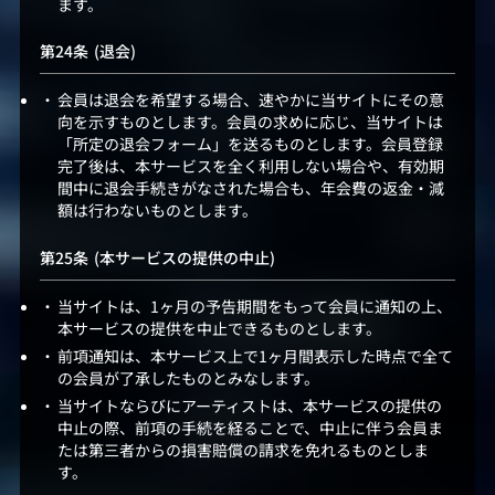
ます。
(退会)
会員は退会を希望する場合、速やかに当サイトにその意
向を示すものとします。会員の求めに応じ、当サイトは
「所定の退会フォーム」を送るものとします。会員登録
完了後は、本サービスを全く利用しない場合や、有効期
間中に退会手続きがなされた場合も、年会費の返金・減
額は行わないものとします。
(本サービスの提供の中止)
当サイトは、1ヶ月の予告期間をもって会員に通知の上、
本サービスの提供を中止できるものとします。
前項通知は、本サービス上で1ヶ月間表示した時点で全て
の会員が了承したものとみなします。
当サイトならびにアーティストは、本サービスの提供の
中止の際、前項の手続を経ることで、中止に伴う会員ま
たは第三者からの損害賠償の請求を免れるものとしま
す。