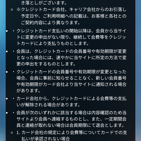
き落としがございます。
クレジットカード会社、キャリア会社からのお引落し
予定日や、ご利用明細への記載は、お客様と各社との
ご契約内容により異なります。
クレジットカード支払いの開始以降は、会員から当サイ
トに変更の申出がない限り、継続して会費等をクレジッ
トカードにより支払うものとします。
会員は、クレジットカードの会員番号や有効期限が変更
となった場合には、速やかに当サイトに所定の方法で変
更の申出をするものとします。
クレジットカードの会員番号や有効期限が変更となった
場合、会員に事前に知らせることなく、新しい会員番号
や有効期限がカード会社より当サイトに通知される場合
があります。
カード会社から、クレジットカードによる会費等の支払
いが解除される場合があります。
会員が次のいずれかに該当する場合は内容確認のため当
サイトより会員へ連絡するものとし、また、一定期間会
員と連絡が取れない場合は会員期限にて退会とします。
カード会社の規定により会費等についてカードでの支
払いが承認されない場合