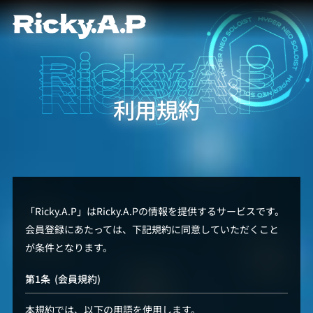
利用規約
「Ricky.A.P」はRicky.A.Pの情報を提供するサービスです。
会員登録にあたっては、下記規約に同意していただくこと
が条件となります。
(会員規約)
本規約では、以下の用語を使用します。