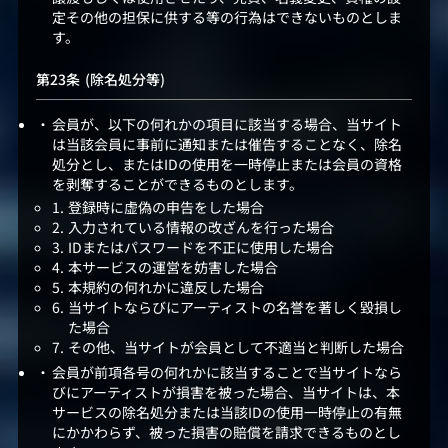
定その他の担保に供する等の行為はできないものとしま
す。
(除名処分等)
会員が、以下の何れかの項目に該当する場合、当サイト
は当該会員に事前に通知または催告することなく、除名
処分とし、またはIDの使用を一時停止または会員の資格
を剥奪することができるものとします。
登録時に虚偽の申告をした場合
入力されている情報の改ざんを行った場合
IDまたはパスワードを不正に使用した場合
本サービスの運営を妨害した場合
本規約の何れかに違反した場合
当サイトならびにアーティストの名誉を著しく毀損し
た場合
その他、当サイトが会員として不適当と判断した場合
会員が前項各号の何れかに該当することで当サイトなら
びにアーティストが損害を被った場合、当サイトは、本
サービスの除名処分または当該IDの使用一時停止の有無
にかかわらず、被った損害の賠償を請求できるものとし