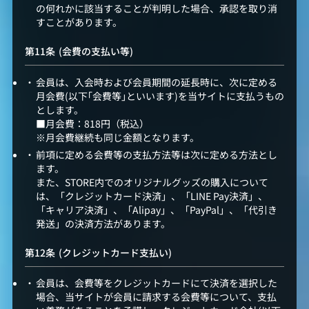
の何れかに該当することが判明した場合、承認を取り消
すことがあります。
(会費の支払い等)
会員は、入会時および会員期間の延長時に、次に定める
月会費(以下｢会費等｣といいます)を当サイトに支払うもの
とします。
■月会費：818円（税込）
※月会費継続も同じ金額となります。
前項に定める会費等の支払方法等は次に定める方法とし
ます。
また、STORE内でのオリジナルグッズの購入について
は、「クレジットカード決済」、「LINE Pay決済」、
「キャリア決済」、「Alipay」、「PayPal」、「代引き
発送」の決済方法があります。
(クレジットカード支払い)
会員は、会費等をクレジットカードにて決済を選択した
場合、当サイトが会員に請求する会費等について、支払