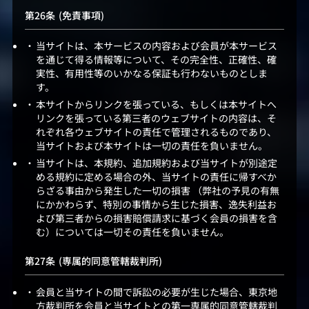
(免責事項)
当サイトは、本サービスの内容および会員が本サービス
を通じて得る情報等について、その完全性、正確性、確
実性、有用性等のいかなる保証も行わないものとしま
す。
本サイトからリンクを張っている、もしくは本サイトへ
リンクを張っている第三者のウェブサイトの内容は、そ
れぞれ各ウェブサイトの責任で管理されるものであり、
当サイトおよび本サイトは一切の責任を負いません。
当サイトは、本規約、追加規約および当サイトが別途定
める規約に定める場合の外、当サイトの責任に帰すべか
らざる事由から発生した一切の損害 （弊社の予見の有無
にかかわらず、特別の事情から生じた損害、逸失利益お
よび第三者からの損害賠償請求に基づく会員の損害を含
む）については一切その責任を負いません。
(専属的同意管轄裁判所)
会員と当サイトの間で訴訟の必要が生じた場合、東京地
方裁判所を会員と当サイトとの第一専属的同意管轄裁判