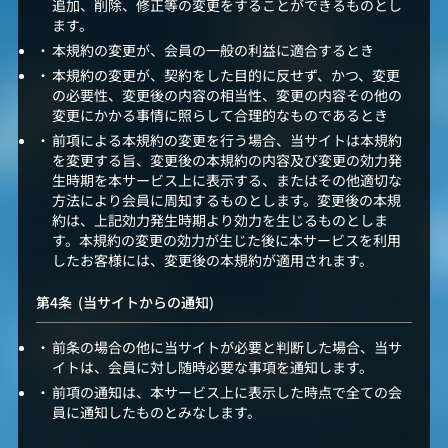
追加、削除、修正等の変更をすることができるものとし
ます。
本規約の変更が、会員の一般の利益に適合するとき
本規約の変更が、契約をした目的に反せず、かつ、変更
の必要性、変更後の内容の相当性、変更の内容その他の
変更にかかる事情に照らして合理的なものであるとき
前項による本規約の変更を行う場合、当サイトは本規約
を変更する旨、変更後の本規約の内容及び変更の効力発
生時期を本サービス上に表示する、またはその他適切な
方法により会員に周知するものとします。変更後の本規
約は、上記効力発生時期より効力を生じるものとしま
す。本規約の変更の効力が生じた後に本サービスを利用
したお客様には、変更後の本規約が適用されます。
(当サイトからの通知)
前条の場合の他に当サイトが必要と判断した場合、当サ
イトは、会員に対し随時必要な事項を通知します。
前項の通知は、本サービス上に表示した時点で全ての会
員に通知したものとみなします。