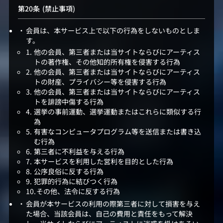
(禁止事項)
会員は、本サービス上で以下の行為をしないものとしま
す。
他の会員、第三者または当サイトならびにアーティス
トの著作権、その他知的所有権を侵害する行為
他の会員、第三者または当サイトならびにアーティス
トの財産、プライバシー等を侵害する行為
他の会員、第三者または当サイトならびにアーティス
トを誹謗中傷する行為
選挙の事前運動、選挙運動またはこれらに類似する行
為
有害なコンピュータプログラム等を送信または書き込
む行為
第三者に不利益を与える行為
本サービスを利用した営利を目的とした行為
公序良俗に反する行為
犯罪的行為に結びつく行為
その他、法令に反する行為
会員が本サービスの利用の際第三者に対して損害を与え
た場合、当該会員は、自己の費用と責任をもって解決